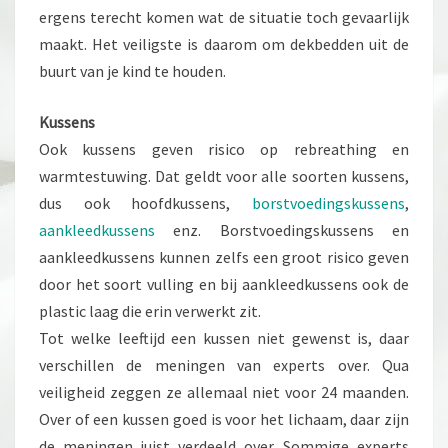
ergens terecht komen wat de situatie toch gevaarlijk
maakt. Het veiligste is daarom om dekbedden uit de
buurt van je kind te houden.
Kussens
Ook kussens geven risico op rebreathing en
warmtestuwing. Dat geldt voor alle soorten kussens,
dus ook hoofdkussens,
borstvoedingskussens
,
aankleedkussens
enz. Borstvoedingskussens en
aankleedkussens kunnen zelfs een groot risico geven
door het soort vulling en bij aankleedkussens ook de
plastic laag die erin verwerkt zit.
Tot welke leeftijd een kussen niet gewenst is, daar
verschillen de meningen van experts over. Qua
veiligheid zeggen ze allemaal niet voor 24 maanden.
Over of een kussen goed is voor het lichaam, daar zijn
de meningen juist verdeeld over. Sommige experts