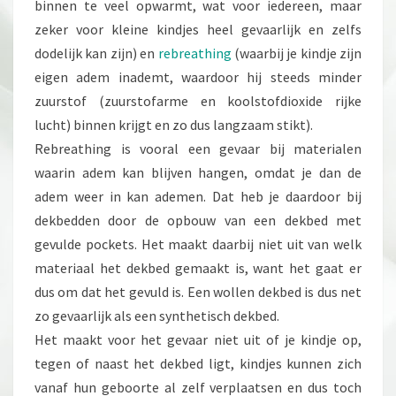
binnen te veel opwarmt, wat voor iedereen, maar
zeker voor kleine kindjes heel gevaarlijk en zelfs
dodelijk kan zijn) en
rebreathing
(waarbij je kindje zijn
eigen adem inademt, waardoor hij steeds minder
zuurstof (zuurstofarme en koolstofdioxide rijke
lucht) binnen krijgt en zo dus langzaam stikt).
Rebreathing is vooral een gevaar bij materialen
waarin adem kan blijven hangen, omdat je dan de
adem weer in kan ademen. Dat heb je daardoor bij
dekbedden door de opbouw van een dekbed met
gevulde pockets. Het maakt daarbij niet uit van welk
materiaal het dekbed gemaakt is, want het gaat er
dus om dat het gevuld is. Een wollen dekbed is dus net
zo gevaarlijk als een synthetisch dekbed.
Het maakt voor het gevaar niet uit of je kindje op,
tegen of naast het dekbed ligt, kindjes kunnen zich
vanaf hun geboorte al zelf verplaatsen en dus toch