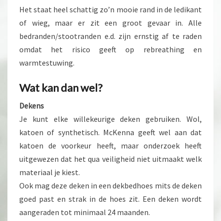
Het staat heel schattig zo’n mooie rand in de ledikant
of wieg, maar er zit een groot gevaar in. Alle
bedranden/stootranden e.d. zijn ernstig af te raden
omdat het risico geeft op rebreathing en
warmtestuwing.
Wat kan dan wel?
Dekens
Je kunt elke willekeurige deken gebruiken. Wol,
katoen of synthetisch. McKenna geeft wel aan dat
katoen de voorkeur heeft, maar onderzoek heeft
uitgewezen dat het qua veiligheid niet uitmaakt welk
materiaal je kiest.
Ook mag deze deken in een dekbedhoes mits de deken
goed past en strak in de hoes zit. Een deken wordt
aangeraden tot minimaal 24 maanden.