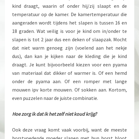
kind draagt, waarin of onder hij/zij slaapt en de
temperatuur op de kamer. De kamertemperatuur die
aangeraden wordt tijdens het slapen is tussen 16 en
18 graden. Wat veilig is voor je kind om in/onder te
slapen is tot 2 jaar dus een deken of slaapzak. Mocht
dat niet warm genoeg zijn (voelend aan het nekje
dus), dan kan je kijken naar de kleding die je kind
draagt. Je kunt bijvoorbeeld kiezen voor een pyama
van materiaal dat dikker of warmer is. Of een hemd
onder de pyama aan. Of een romper met lange
mouwen ipv korte mouwen. Of sokken aan. Kortom,
even puzzelen naar de juiste combinatie.
Hoe zorg ik dat ik het zelf niet koud krijg?
Ook deze vraag komt vaak voorbij, want de meeste
borstvoedende moeder slapen met hun borst bloot