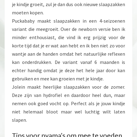
je kindje groeit, zul je dan dus ook nieuwe slaapzakken
moeten kopen.
Puckababy maakt slaapzakken in een 4-seizoenen
variant die meegroeit. Over de newborn versie ben ik
minder enthousiast, die vind ik erg prijzig voor de
korte tijd dat je er wat aan hebt en ik ben niet zo voor
wantje aan de handen omdat het natuurlijke reflexen
kan onderdrukken. De variant vanaf 6 maanden is
echter handig omdat je deze het hele jaar door kan
gebruiken en mee kan groeien met je kindje.
Jolein maakt heerlijke slaapzakken voor de zomer.
Deze zijn van hydrofiel en daardoor heel dun, maar
nemen ook goed vocht op. Perfect als je jouw kindje
niet helemaal bloot maar wel luchtig wilt laten
slapen.
Tips voor pyama’s om mee te voeden