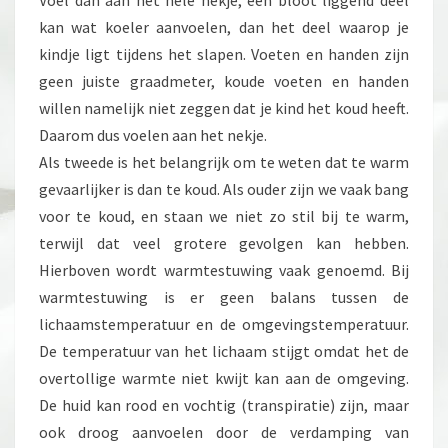
Voel dan aan het hele nekje, een bloot liggend deel
kan wat koeler aanvoelen, dan het deel waarop je
kindje ligt tijdens het slapen. Voeten en handen zijn
geen juiste graadmeter, koude voeten en handen
willen namelijk niet zeggen dat je kind het koud heeft.
Daarom dus voelen aan het nekje.
Als tweede is het belangrijk om te weten dat te warm
gevaarlijker is dan te koud. Als ouder zijn we vaak bang
voor te koud, en staan we niet zo stil bij te warm,
terwijl dat veel grotere gevolgen kan hebben.
Hierboven wordt warmtestuwing vaak genoemd. Bij
warmtestuwing is er geen balans tussen de
lichaamstemperatuur en de omgevingstemperatuur.
De temperatuur van het lichaam stijgt omdat het de
overtollige warmte niet kwijt kan aan de omgeving.
De huid kan rood en vochtig (transpiratie) zijn, maar
ook droog aanvoelen door de verdamping van