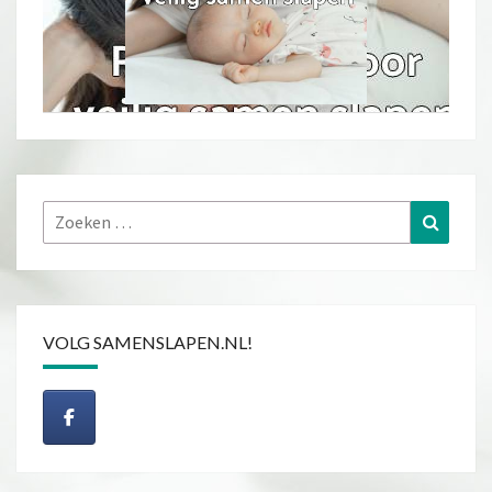
Zoeken
Zoeke
naar:
VOLG SAMENSLAPEN.NL!