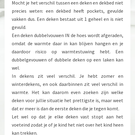
Mocht je het verschil tussen een deken en dekbed niet
precies weten: een dekbed heeft pockets, gevulde
vakken dus. Een deken bestaat uit 1 geheel en is niet
gevuld.
Een deken dubbelvouwen IN de hoes wordt afgeraden,
omdat de warmte daar in kan blijven hangen en je
daardoor risico op warmtestuwing hebt. Een
dubbelgevouwen of dubbele deken op een laken kan
wel.
In dekens zit veel verschil. Je hebt zomer en
winterdekens, en ook daarbinnen zit veel verschil in
warmte. Het kan daarom even zoeken zijn welke
deken voor jullie situatie het prettigste is, maar weet
dat er meer is dan de eerste deken die je tegen komt.
Let wel op dat je elke deken vast stopt aan het
voeteind zodat je of je kind het niet over het kind heen
kan trekken.