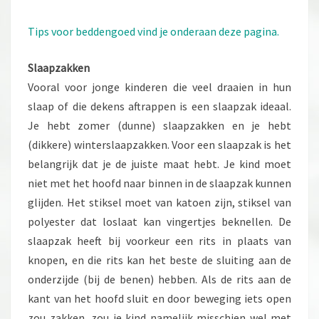
Tips voor beddengoed vind je onderaan deze pagina.
Slaapzakken
Vooral voor jonge kinderen die veel draaien in hun
slaap of die dekens aftrappen is een slaapzak ideaal.
Je hebt zomer (dunne) slaapzakken en je hebt
(dikkere) winterslaapzakken. Voor een slaapzak is het
belangrijk dat je de juiste maat hebt. Je kind moet
niet met het hoofd naar binnen in de slaapzak kunnen
glijden. Het stiksel moet van katoen zijn, stiksel van
polyester dat loslaat kan vingertjes beknellen. De
slaapzak heeft bij voorkeur een rits in plaats van
knopen, en die rits kan het beste de sluiting aan de
onderzijde (bij de benen) hebben. Als de rits aan de
kant van het hoofd sluit en door beweging iets open
zou zakken, zou je kind namelijk misschien wel met