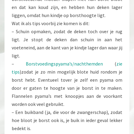
en dat kan koud zijn, en hebben hun deken lager
liggen, omdat hun kindje op borsthoogte ligt.
Wat ik als tips voorbij zie komen is dit:
– Schuin opmaken, zodat de deken toch over je rug
ligt. Je stopt de deken dan schuin in aan het
voeteneind, aan de kant van je kindje lager dan waar jij
ligt.
–
Borstvoedingspyama’s/nachthemden
(
zie
tips
)zodat je zo min mogelijk blote huid rondom je
borst hebt. Eventueel tover je zelf een pyama om
door er gaten te hoogte van je borst in te maken.
Flannelen pyama’s met knoopjes aan de voorkant
worden ook veel gebruikt.
– Een buikband (ja, die voor de zwangerschap), zodat
hoe bloot je borst ook is, je buik in ieder geval lekker
bedekt is.