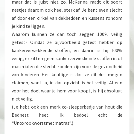
maar dat is juist niet zo. McKenna raadt dit soort
nestjes daarom ook heel sterk af. Je bent even slecht
af door een cirkel van dekbedden en kussens rondom
je kind te liggen.
Waarom kunnen ze dan toch zeggen 100% veilig
getest? Omdat ze bijvoorbeeld getest hebben op
kankerverwekkende stoffen, en daarin is hij 100%
veilig, er zitten geen kankerverwekkende stoffen in of
materialen die slecht zouden zijn voor de gezondheid
van kinderen. Het knullige is dat ze dit dus mogen
claimen, want ja, in dat opzicht is het veilig. Alleen
voor het doel waar je hem voor koopt, is hij absoluut
niet veilig.
(Je hebt ook een merk co-sleeperbedje van hout die
Bednest heet. Ik bedoel echt de
“Unoxrookworstmetmatras”.)