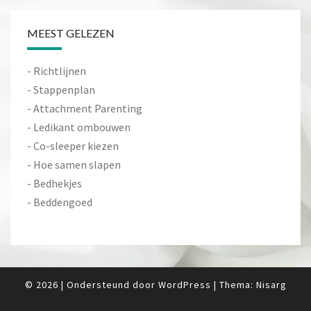
MEEST GELEZEN
-
Richtlijnen
-
Stappenplan
-
Attachment Parenting
-
Ledikant ombouwen
-
Co-sleeper kiezen
-
Hoe samen slapen
-
Bedhekjes
-
Beddengoed
© 2026
|
Ondersteund door
WordPress
|
Thema:
Nisarg