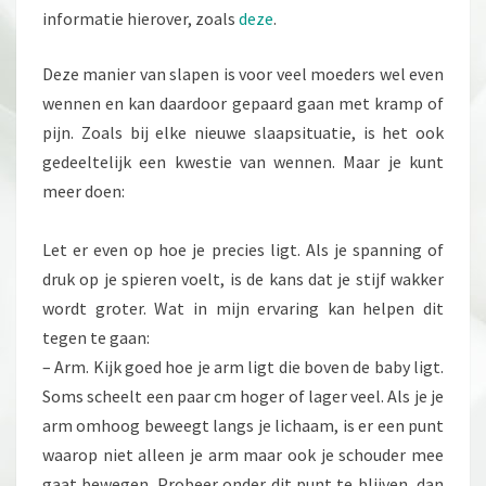
informatie hierover, zoals
deze
.
Deze manier van slapen is voor veel moeders wel even
wennen en kan daardoor gepaard gaan met kramp of
pijn. Zoals bij elke nieuwe slaapsituatie, is het ook
gedeeltelijk een kwestie van wennen. Maar je kunt
meer doen:
Let er even op hoe je precies ligt. Als je spanning of
druk op je spieren voelt, is de kans dat je stijf wakker
wordt groter. Wat in mijn ervaring kan helpen dit
tegen te gaan:
– Arm. Kijk goed hoe je arm ligt die boven de baby ligt.
Soms scheelt een paar cm hoger of lager veel. Als je je
arm omhoog beweegt langs je lichaam, is er een punt
waarop niet alleen je arm maar ook je schouder mee
gaat bewegen. Probeer onder dit punt te blijven, dan