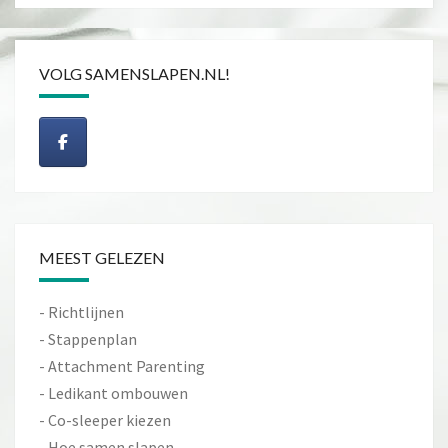
VOLG SAMENSLAPEN.NL!
MEEST GELEZEN
-
Richtlijnen
-
Stappenplan
-
Attachment Parenting
-
Ledikant ombouwen
-
Co-sleeper kiezen
-
Hoe samen slapen