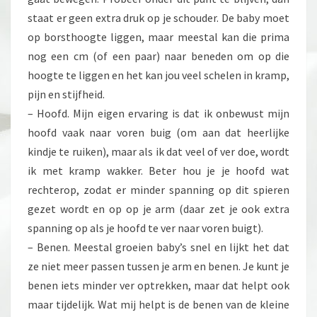
staat er geen extra druk op je schouder. De baby moet
op borsthoogte liggen, maar meestal kan die prima
nog een cm (of een paar) naar beneden om op die
hoogte te liggen en het kan jou veel schelen in kramp,
pijn en stijfheid.
– Hoofd. Mijn eigen ervaring is dat ik onbewust mijn
hoofd vaak naar voren buig (om aan dat heerlijke
kindje te ruiken), maar als ik dat veel of ver doe, wordt
ik met kramp wakker. Beter hou je je hoofd wat
rechterop, zodat er minder spanning op dit spieren
gezet wordt en op op je arm (daar zet je ook extra
spanning op als je hoofd te ver naar voren buigt).
– Benen. Meestal groeien baby’s snel en lijkt het dat
ze niet meer passen tussen je arm en benen. Je kunt je
benen iets minder ver optrekken, maar dat helpt ook
maar tijdelijk. Wat mij helpt is de benen van de kleine