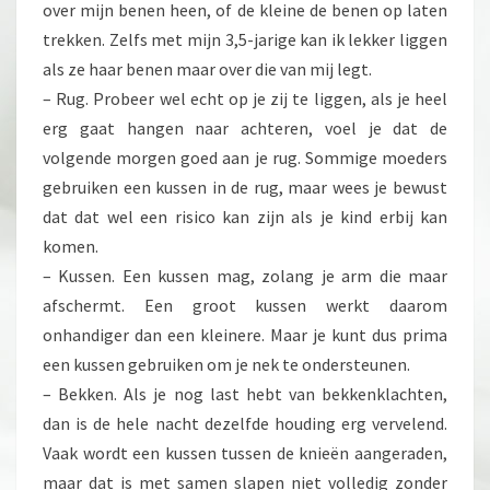
over mijn benen heen, of de kleine de benen op laten
trekken. Zelfs met mijn 3,5-jarige kan ik lekker liggen
als ze haar benen maar over die van mij legt.
– Rug. Probeer wel echt op je zij te liggen, als je heel
erg gaat hangen naar achteren, voel je dat de
volgende morgen goed aan je rug. Sommige moeders
gebruiken een kussen in de rug, maar wees je bewust
dat dat wel een risico kan zijn als je kind erbij kan
komen.
– Kussen. Een kussen mag, zolang je arm die maar
afschermt. Een groot kussen werkt daarom
onhandiger dan een kleinere. Maar je kunt dus prima
een kussen gebruiken om je nek te ondersteunen.
– Bekken. Als je nog last hebt van bekkenklachten,
dan is de hele nacht dezelfde houding erg vervelend.
Vaak wordt een kussen tussen de knieën aangeraden,
maar dat is met samen slapen niet volledig zonder