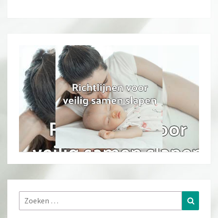
Zoeken
Zoeke
naar: