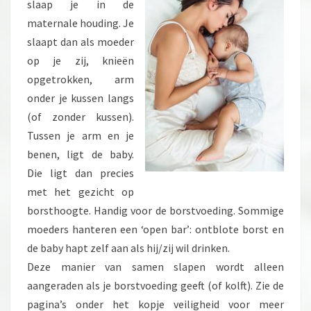
slaap je in de
maternale houding. Je
slaapt dan als moeder
op je zij, knieën
opgetrokken, arm
onder je kussen langs
(of zonder kussen).
Tussen je arm en je
benen, ligt de baby.
Die ligt dan precies
met het gezicht op
borsthoogte. Handig voor de borstvoeding. Sommige
moeders hanteren een ‘open bar’: ontblote borst en
de baby hapt zelf aan als hij/zij wil drinken.
Deze manier van samen slapen wordt alleen
aangeraden als je borstvoeding geeft (of kolft). Zie de
pagina’s onder het kopje veiligheid voor meer