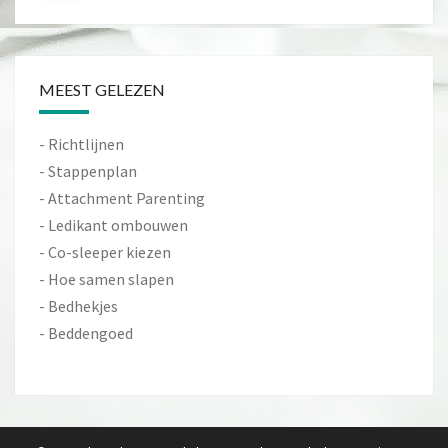
MEEST GELEZEN
-
Richtlijnen
-
Stappenplan
-
Attachment Parenting
-
Ledikant ombouwen
-
Co-sleeper kiezen
-
Hoe samen slapen
-
Bedhekjes
-
Beddengoed