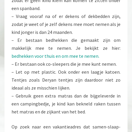
zodat er geen kind klem kan komen te zitten onder
een spanband.
– Vraag vooraf na of er dekens of dekbedden zijn,
zodat je weet of je zelf dekens mee moet nemen als je
kind jonger is dan 24 maanden.
– Er bestaan bedhekken die gemaakt zijn om
makkelijk mee te nemen. Je bekijkt ze hier:
bedhekken voor thuis en om mee te nemen.
– Er bestaan ook co-sleepers die je mee kunt nemen.
– Let op met plastic. Ook onder een laagje katoen.
Tentjes zoals Deryan tentjes zijn daardoor niet zo
ideaal als ze misschien lijken.
– Gebruik geen extra matras dan de bijgeleverde in
een campingbedje, je kind kan bekneld raken tussen
het matras en de zijkant van het bed.
Op zoek naar een vakantieadres dat samen-slaap-