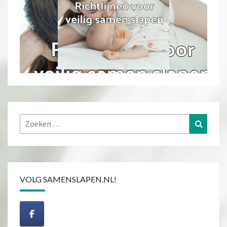
Zoeken
Zoeke
naar:
VOLG SAMENSLAPEN.NL!