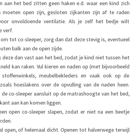
en aan het bed zitten geen haken e.d. waar een kind zich
 moeten open zijn, gesloten zijkanten zijn af te raden
r onvoldoende ventilatie. Als je zelf het bedje wilt
e verf.
om tot co-sleeper, zorg dan dat deze stevig is, eventueel
uten balk aan de open zijde.
 deze dan vast aan het bed, zodat je kind niet tussen het
neld kan raken. Vul kieren en naden op (met bijvoorbeeld
ij stoffenwinkels, meubelbekleders en vaak ook op de
zoals hoeslakens over de opvulling van de naden heen.
de co-sleeper aansluit op de matrashoogte van het bed,
ijkant aan kan komen liggen.
 een open co-sleeper slapen, zodat er niet na een beetje
orden.
l open, of helemaal dicht. Openen tot halverwege terwijl