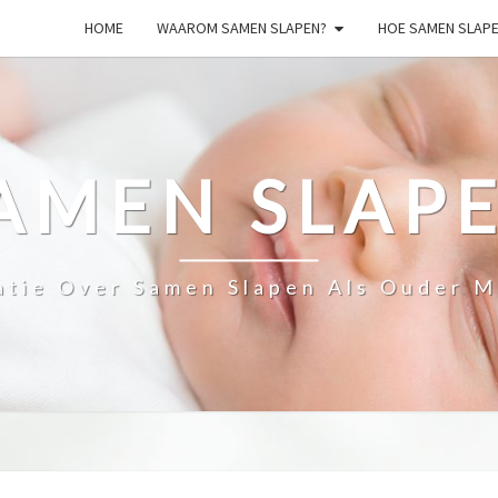
HOME
WAAROM SAMEN SLAPEN?
HOE SAMEN SLAP
AMEN SLAP
atie Over Samen Slapen Als Ouder M