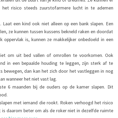
het risico steeds zuurstofarmere lucht in te ademen
 Laat een kind ook niet alleen op een bank slapen. Een
allen, ze kunnen tussen kussens bekneld raken en doordat
k oppervlak is, kunnen ze makkelijker onbedoeld in een
niet om uit bed vallen of omrollen te voorkomen. Ook
ind in een bepaalde houding te leggen, zijn sterk af te
ets bewegen, dan kan het zich door het vastleggen in nog
an wanneer het niet vast lag.
rste 6 maanden bij de ouders op de kamer slapen. Dit
ood.
e slapen met iemand die rookt. Roken verhoogd het risico
 is daarom beter om als de roker niet in dezelfde ruimte