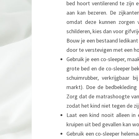
bed hoort ventilerend te zijn 
aan kan bezeren. De zijkanten
omdat deze kunnen zorgen voo
schilderen, kies dan voor gifvrij
Bouw je een bestaand ledikant 
door te verstevigen met een ho
Gebruik je een co-sleeper, maak
grote bed en de co-sleeper bek
schuimrubber, verkrijgbaar b
markt). Doe de bedbekleding 
Zorg dat de matrashoogte van 
zodat het kind niet tegen de z
Laat een kind nooit alleen in
kruipen uit bed gevallen kan w
Gebruik een co-sleeper helemaa