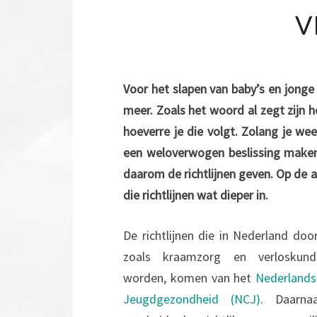
V
Voor het slapen van baby’s en jonge 
meer. Zoals het woord al zegt zijn het
hoeverre je die volgt. Zolang je weet
een weloverwogen beslissing maken 
daarom de richtlijnen geven. Op de 
die richtlijnen wat dieper in.
De richtlijnen die in Nederland doo
zoals kraamzorg en verloskund
worden, komen van het
Nederlands
Jeugdgezondheid (NCJ)
. Daarna