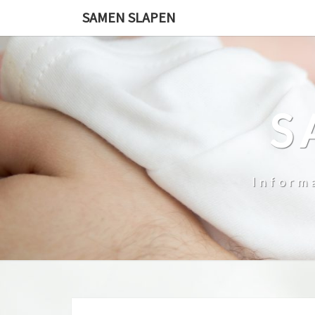
Skip
SAMEN SLAPEN
to
content
S
Inform