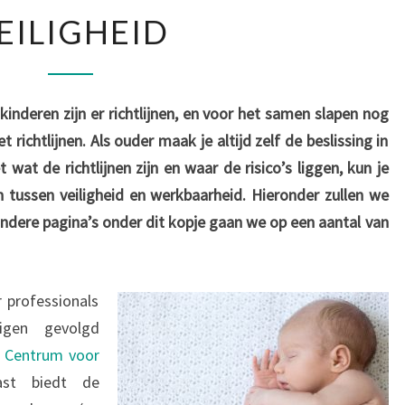
VEILIGHEID
EILIGHEID
kinderen zijn er richtlijnen, en voor het samen slapen nog
 richtlijnen. Als ouder maak je altijd zelf de beslissing in
 wat de richtlijnen zijn en waar de risico’s liggen, kun je
tussen veiligheid en werkbaarheid. Hieronder zullen we
andere pagina’s onder dit kopje gaan we op een aantal van
r professionals
igen gevolgd
 Centrum voor
ast biedt de