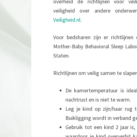
overheid de richtlijnen voor vei
veiligheid over andere onderwe
Veiligheid.nl
.
Voor bedsharen zijn er richtlijne
Mother-Baby Behavioral Sleep Labo
Staten.
Richtlijnen om veilig samen te slapen
De kamertemperatuur is idea
nachtrust en is niet te warm.
Leg je kind op zijn/haar rug t
Buikligging wordt in verband 
Gebruik tot een kind 2 jaar is
waardoor je kind oververhit k