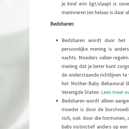
je kind erin ligt/slaapt is on
manivreren (en helaas is daar a
Bedsharen:
Bedsharen wordt door het 
persoonlijke mening is ander
nachts. Moeders vallen regelm
mening dat je beter kunt zorge
de onderstaande richtlijnen t
het Mother-Baby Behavioral S
Verenigde Staten.
Lees meer ove
Bedsharen wordt alleen aang
moeder is door de borstvoedi
zich, ook door die hormonen, 
baby instinctief anders op ee