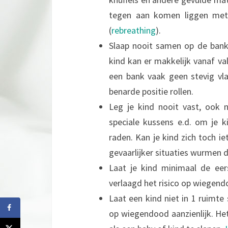
tegen aan komen liggen met 
(
rebreathing
).
Slaap nooit samen op de bank.
kind kan er makkelijk vanaf v
een bank vaak geen stevig vla
benarde positie rollen.
Leg je kind nooit vast, ook 
speciale kussens e.d. om je k
raden. Kan je kind zich toch i
gevaarlijker situaties wurmen d
Laat je kind minimaal de ee
verlaagd het risico op wiegend
Laat een kind niet in 1 ruimt
op wiegendood aanzienlijk. Het